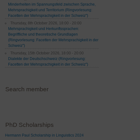
Minderheiten im Spannungsfeld zwischen Sprache,
Mehrsprachigkeit und Territorium (Ringvorlesung:
Facetten der Mehrsprachigkeit in der Schweiz")
Thursday, 8th October 2026, 18:00 - 20:00
Mehrsprachigkeit und Herkunftssprachen:
Begriffliche und theoretische Grundlagen
(Ringvorlesung: Facetten der Mehrsprachigkeit in der
Schweiz")
Thursday, 15th October 2026, 18:00 - 20:00
Dialekte der Deutschschweiz (Ringvorlesung:
Facetten der Mehrsprachigkeit in der Schweiz")
Search member
PhD Scholarships
Hermann Paul Scholarship in Linguistics 2024