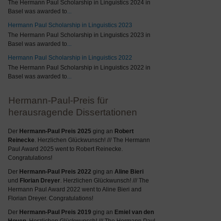
The Hermann Paul Scholarship in Linguistics 2024 in
Basel was awarded to
...
Hermann Paul Scholarship in Linguistics 2023
The Hermann Paul Scholarship in Linguistics 2023 in
Basel was awarded to
...
Hermann Paul Scholarship in Linguistics 2022
The Hermann Paul Scholarship in Linguistics 2022 in
Basel was awarded to
...
Hermann-Paul-Preis für
herausragende Dissertationen
Der
Hermann-Paul Preis 2025
ging an
Robert
Reinecke
. Herzlichen Glückwunsch! /// The Hermann
Paul Award 2025 went to Robert Reinecke.
Congratulations!
Der
Hermann-Paul Preis 2022
ging an
Aline Bieri
und
Florian Dreyer
. Herzlichen Glückwunsch! /// The
Hermann Paul Award 2022 went to Aline Bieri and
Florian Dreyer. Congratulations!
Der
Hermann-Paul Preis 2019
ging an
Emiel van den