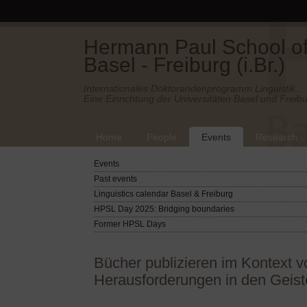
Hermann Paul School of 
Basel - Freiburg (i.Br.)
Internationales Doktorandenprogramm Linguistik.
Eine Einrichtung der Universitäten Basel und Freibu
Home
People
Events
Research
Events
Past events
Linguistics calendar Basel & Freiburg
HPSL Day 2025: Bridging boundaries
Former HPSL Days
Bücher publizieren im Kontext
Herausforderungen in den Geist