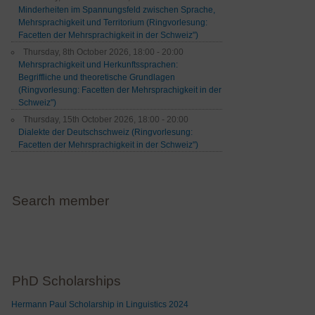
Minderheiten im Spannungsfeld zwischen Sprache,
Mehrsprachigkeit und Territorium (Ringvorlesung:
Facetten der Mehrsprachigkeit in der Schweiz")
Thursday, 8th October 2026, 18:00 - 20:00
Mehrsprachigkeit und Herkunftssprachen:
Begriffliche und theoretische Grundlagen
(Ringvorlesung: Facetten der Mehrsprachigkeit in der
Schweiz")
Thursday, 15th October 2026, 18:00 - 20:00
Dialekte der Deutschschweiz (Ringvorlesung:
Facetten der Mehrsprachigkeit in der Schweiz")
Search member
PhD Scholarships
Hermann Paul Scholarship in Linguistics 2024