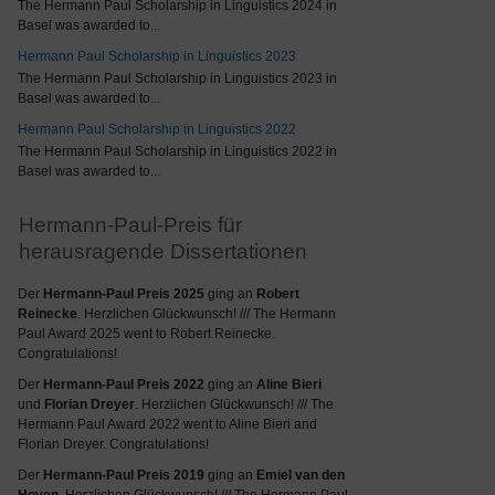
The Hermann Paul Scholarship in Linguistics 2024 in
Basel was awarded to
...
Hermann Paul Scholarship in Linguistics 2023
The Hermann Paul Scholarship in Linguistics 2023 in
Basel was awarded to
...
Hermann Paul Scholarship in Linguistics 2022
The Hermann Paul Scholarship in Linguistics 2022 in
Basel was awarded to
...
Hermann-Paul-Preis für
herausragende Dissertationen
Der
Hermann-Paul Preis 2025
ging an
Robert
Reinecke
. Herzlichen Glückwunsch! /// The Hermann
Paul Award 2025 went to Robert Reinecke.
Congratulations!
Der
Hermann-Paul Preis 2022
ging an
Aline Bieri
und
Florian Dreyer
. Herzlichen Glückwunsch! /// The
Hermann Paul Award 2022 went to Aline Bieri and
Florian Dreyer. Congratulations!
Der
Hermann-Paul Preis 2019
ging an
Emiel van den