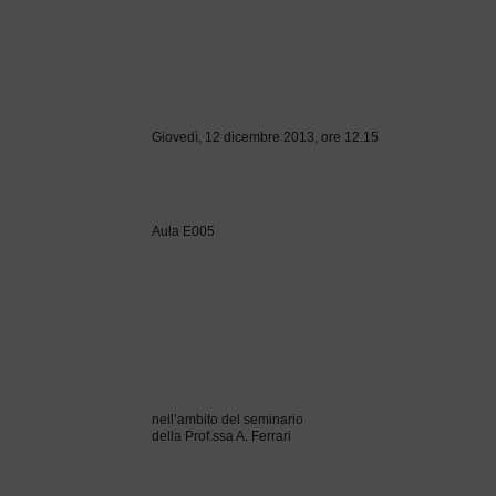
Giovedì, 12 dicembre 2013, ore 12.15
Aula E005
nell’ambito del seminario
della Prof.ssa A. Ferrari