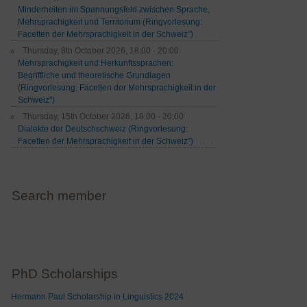
Minderheiten im Spannungsfeld zwischen Sprache,
Mehrsprachigkeit und Territorium (Ringvorlesung:
Facetten der Mehrsprachigkeit in der Schweiz")
Thursday, 8th October 2026, 18:00 - 20:00
Mehrsprachigkeit und Herkunftssprachen:
Begriffliche und theoretische Grundlagen
(Ringvorlesung: Facetten der Mehrsprachigkeit in der
Schweiz")
Thursday, 15th October 2026, 18:00 - 20:00
Dialekte der Deutschschweiz (Ringvorlesung:
Facetten der Mehrsprachigkeit in der Schweiz")
Search member
PhD Scholarships
Hermann Paul Scholarship in Linguistics 2024