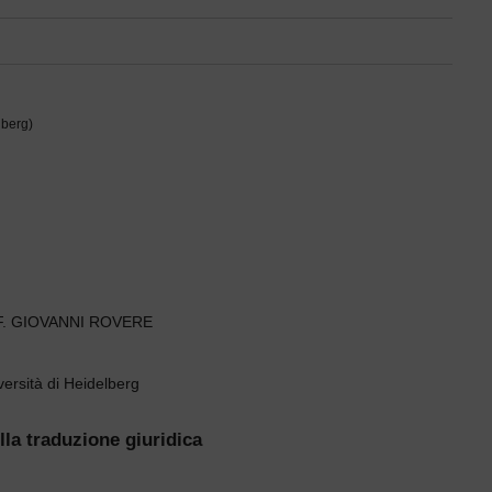
lberg)
. GIOVANNI ROVERE
versità di Heidelberg
lla traduzione giuridica