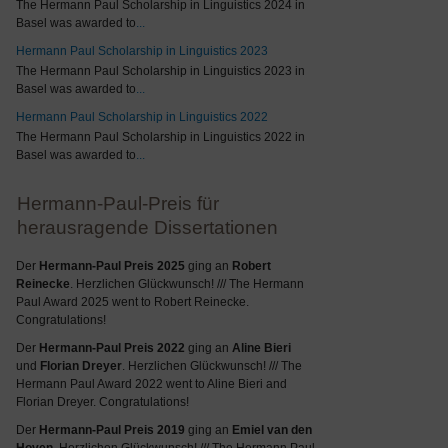
The Hermann Paul Scholarship in Linguistics 2024 in
Basel was awarded to
...
Hermann Paul Scholarship in Linguistics 2023
The Hermann Paul Scholarship in Linguistics 2023 in
Basel was awarded to
...
Hermann Paul Scholarship in Linguistics 2022
The Hermann Paul Scholarship in Linguistics 2022 in
Basel was awarded to
...
Hermann-Paul-Preis für
herausragende Dissertationen
Der
Hermann-Paul Preis 2025
ging an
Robert
Reinecke
. Herzlichen Glückwunsch! /// The Hermann
Paul Award 2025 went to Robert Reinecke.
Congratulations!
Der
Hermann-Paul Preis 2022
ging an
Aline Bieri
und
Florian Dreyer
. Herzlichen Glückwunsch! /// The
Hermann Paul Award 2022 went to Aline Bieri and
Florian Dreyer. Congratulations!
Der
Hermann-Paul Preis 2019
ging an
Emiel van den