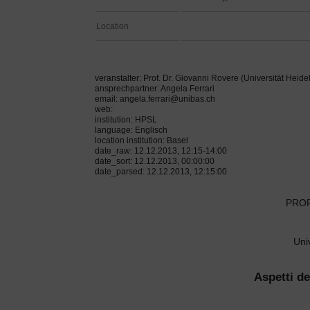
Location
veranstalter: Prof. Dr. Giovanni Rovere (Universität Heide
ansprechpartner: Angela Ferrari
email: angela.ferrari@unibas.ch
web:
institution: HPSL
language: Englisch
location institution: Basel
date_raw: 12.12.2013, 12:15-14:00
date_sort: 12.12.2013, 00:00:00
date_parsed: 12.12.2013, 12:15:00
PROF
Uni
Aspetti de