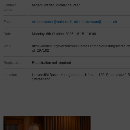
Contact
Mirjam Weder, Michiel de Vaan
person
Email
mirjam.weder@unibas.ch, michiel.devaan@unibas.ch
Date
Monday, 6th October 2025, 16:15 - 18:00
Web
https://vorlesungsverzeichnis.unibas.ch/de/vorlesungsverzeic
id=297182
Registration
Registration not required
Location
Universität Basel, Kollegienhaus, Hörsaal 120, Petersplatz 1 
Switzerland